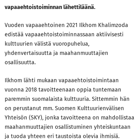
vapaaehtoistoiminnan lähettiläänä.
Vuoden vapaaehtoinen 2021 Ilkhom Khalimzoda
edistää vapaaehtoistoiminnassaan aktiivisesti
kulttuurien välistä vuoropuhelua,
yhdenvertaisuutta ja maahanmuuttajien
osallisuutta.
Ilkhom lähti mukaan vapaaehtoistoimintaan
vuonna 2018 tavoitteenaan oppia tuntemaan
paremmin suomalaista kulttuuria. Sittemmin hän
on perustanut mm. Suomen Kulttuurienvälisen
Yhteisön (SKY), jonka tavoitteena on mahdollistaa
maahanmuuttajien osallistuminen yhteiskuntaan
ja tuoda yhteen eri taustoista olevia ihmisiä.