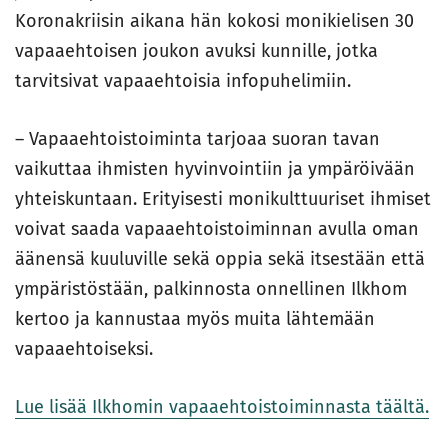
Koronakriisin aikana hän kokosi monikielisen 30
vapaaehtoisen joukon avuksi kunnille, jotka
tarvitsivat vapaaehtoisia infopuhelimiin.
– Vapaaehtoistoiminta tarjoaa suoran tavan
vaikuttaa ihmisten hyvinvointiin ja ympäröivään
yhteiskuntaan. Erityisesti monikulttuuriset ihmiset
voivat saada vapaaehtoistoiminnan avulla oman
äänensä kuuluville sekä oppia sekä itsestään että
ympäristöstään, palkinnosta onnellinen Ilkhom
kertoo ja kannustaa myös muita lähtemään
vapaaehtoiseksi.
Lue lisää Ilkhomin vapaaehtoistoiminnasta täältä.