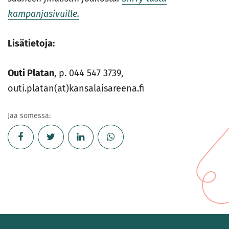
kampanjasivuille.
Lisätietoja:
Outi Platan
, p. 044 547 3739,
outi.platan(at)kansalaisareena.fi
Jaa somessa: