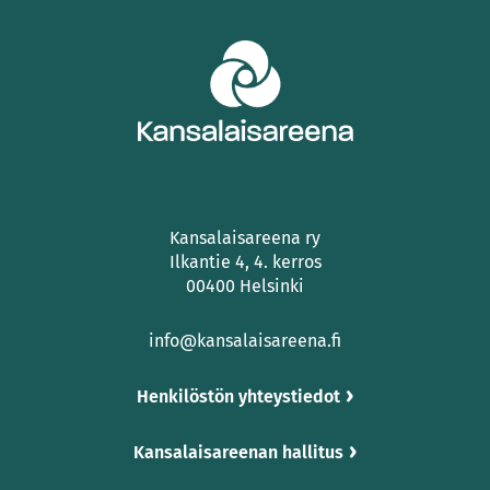
Kansalaisareena ry
Ilkantie 4, 4. kerros
00400 Helsinki
info@kansalaisareena.fi
Henkilöstön yhteystiedot
Kansalaisareenan hallitus