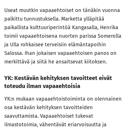
Useat muutkin vapaaehtoiset on tänäkin vuonna
palkittu tunnustuksella. Marketta ylläpitää
paikallista kulttuuriperintöä Kangasalla, Henrika
toimii vapaaehtoisena nuorten parissa Somerolla
ja Ulla rohkaisee terveisiin elämäntapoihin
Salossa. Ihan jokaisen vapaaehtoisen panos on
merkittävä ja siitä he ansaitsevat kiitoksen.
YK: Kestävän kehityksen tavoitteet eivät
toteudu ilman vapaaehtoisia
YK:n mukaan vapaaehtoistoiminta on olennainen
osa kestävän kehityksen tavoitteiden
saavuttamista. Vapaaehtoiset tukevat
ilmastotoimia, vähentävät eriarvoisuutta ja