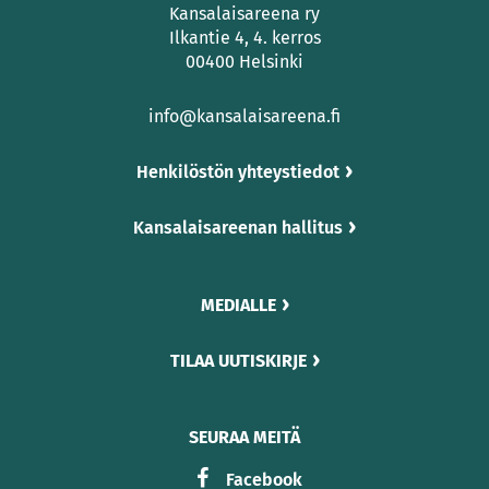
Kansalaisareena ry
Ilkantie 4, 4. kerros
00400 Helsinki
info@kansalaisareena.fi
Henkilöstön yhteystiedot
Kansalaisareenan hallitus
MEDIALLE
TILAA UUTISKIRJE
SEURAA MEITÄ
Facebook