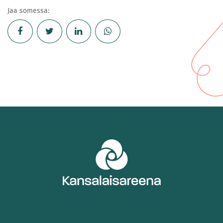
Jaa somessa: