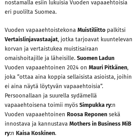
nostamalla esiin lukuisia Vuoden vapaaehtoisia
eri puolilta Suomea.
Vuoden vapaaehtoistekona
Muistiliitto
palkitsi
Vertaislinjavastaajat
, jotka tarjoavat kuuntelevan
korvan ja vertaistukea muistisairaan
omaishoitajille ja läheisille.
Suomen Ladun
Vuoden vapaaehtoinen 2024 on
Mauri Pitkänen
,
joka ”ottaa aina koppia sellaisista asioista, joihin
ei aina näytä löytyvän vapaaehtoisia”.
Persoonallaan ja suurella sydämellä
vapaaehtoisena toimii myös
Simpukka ry
:n
Vuoden vapaaehtoinen
Roosa Reponen
sekä
innostava ja kannustava
Mothers in Business MiB
ry
:n
Kaisa Koskinen
.