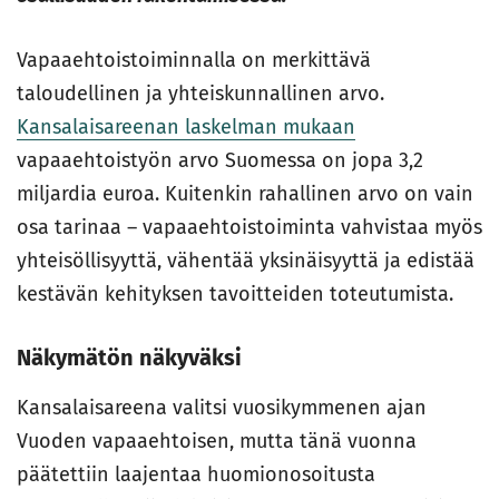
Vapaaehtoistoiminnalla on merkittävä
taloudellinen ja yhteiskunnallinen arvo.
Kansalaisareenan laskelman mukaan
vapaaehtoistyön arvo Suomessa on jopa 3,2
miljardia euroa. Kuitenkin rahallinen arvo on vain
osa tarinaa – vapaaehtoistoiminta vahvistaa myös
yhteisöllisyyttä, vähentää yksinäisyyttä ja edistää
kestävän kehityksen tavoitteiden toteutumista.
Näkymätön näkyväksi
Kansalaisareena valitsi vuosikymmenen ajan
Vuoden vapaaehtoisen, mutta tänä vuonna
päätettiin laajentaa huomionosoitusta