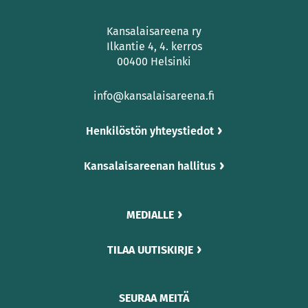
Kansalaisareena ry
Ilkantie 4, 4. kerros
00400 Helsinki
info@kansalaisareena.fi
Henkilöstön yhteystiedot
Kansalaisareenan hallitus
MEDIALLE
TILAA UUTISKIRJE
SEURAA MEITÄ