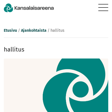
Etusivu
/
Ajankohtaista
/
hallitus
hallitus