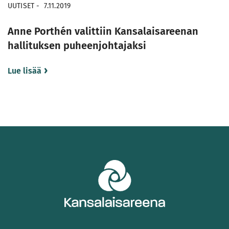
UUTISET
-
7.11.2019
Anne Porthén valittiin Kansalaisareenan
hallituksen puheenjohtajaksi
Lue lisää