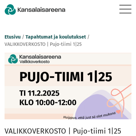
Etusivu
/
Tapahtumat ja koulutukset
/
VALIKKOVERKOSTO | Pujo-tiimi 1|25
VALIKKOVERKOSTO | Pujo-tiimi 1|25