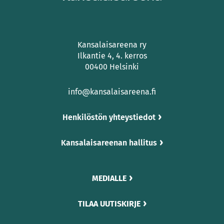
Kansalaisareena ry
Ilkantie 4, 4. kerros
00400 Helsinki
info@kansalaisareena.fi
Henkilöstön yhteystiedot
Kansalaisareenan hallitus
MEDIALLE
TILAA UUTISKIRJE