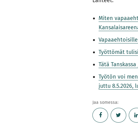
Lähteet:
Miten vapaaeht
Kansalaisareena
Vapaaehtoisille
Työttömät tulis
Tätä Tanskassa 
Työtön voi men
juttu 8.5.2026, l
Jaa somessa: