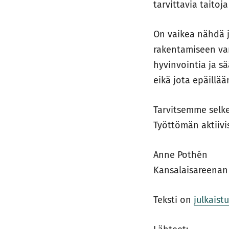
tarvittavia taitoj
On vaikea nähdä j
rakentamiseen var
hyvinvointia ja s
eikä jota epäillää
Tarvitsemme selk
Työttömän aktiivi
Anne Pothén
Kansalaisareenan
Teksti on
julkaist