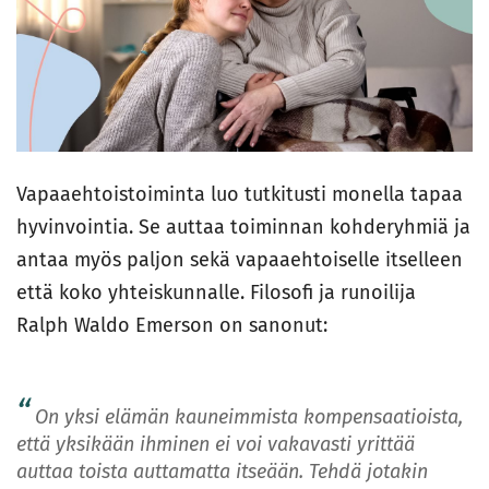
Vapaaehtoistoiminta luo tutkitusti monella tapaa
hyvinvointia. Se auttaa toiminnan kohderyhmiä ja
antaa myös paljon sekä vapaaehtoiselle itselleen
että koko yhteiskunnalle. Filosofi ja runoilija
Ralph Waldo Emerson on sanonut:
On yksi elämän kauneimmista kompensaatioista,
että yksikään ihminen ei voi vakavasti yrittää
auttaa toista auttamatta itseään. Tehdä jotakin