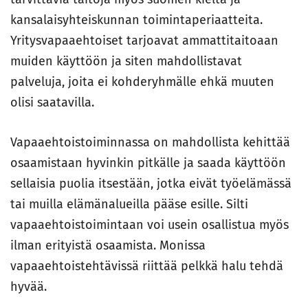
kansalaisyhteiskunnan toimintaperiaatteita.
Yritysvapaaehtoiset tarjoavat ammattitaitoaan
muiden käyttöön ja siten mahdollistavat
palveluja, joita ei kohderyhmälle ehkä muuten
olisi saatavilla.
Vapaaehtoistoiminnassa on mahdollista kehittää
osaamistaan hyvinkin pitkälle ja saada käyttöön
sellaisia puolia itsestään, jotka eivät työelämässä
tai muilla elämänalueilla pääse esille. Silti
vapaaehtoistoimintaan voi usein osallistua myös
ilman erityistä osaamista. Monissa
vapaaehtoistehtävissä riittää pelkkä halu tehdä
hyvää.