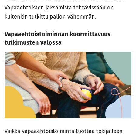
Vapaaehtoisten jaksamista tehtävissään on
kuitenkin tutkittu paljon vähemmän.
Vapaaehtoistoiminnan kuormittavuus
tutkimusten valossa
Vaikka vapaaehtoistoiminta tuottaa tekijälleen