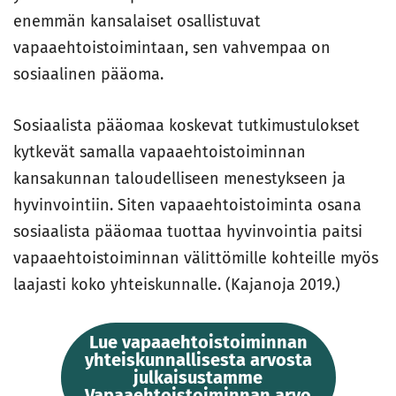
enemmän kansalaiset osallistuvat
vapaaehtoistoimintaan, sen vahvempaa on
sosiaalinen pääoma.
Sosiaalista pääomaa koskevat tutkimustulokset
kytkevät samalla vapaaehtoistoiminnan
kansakunnan taloudelliseen menestykseen ja
hyvinvointiin. Siten vapaaehtoistoiminta osana
sosiaalista pääomaa tuottaa hyvinvointia paitsi
vapaaehtoistoiminnan välittömille kohteille myös
laajasti koko yhteiskunnalle. (Kajanoja 2019.)
Lue vapaaehtoistoiminnan
yhteiskunnallisesta arvosta
julkaisustamme
Vapaaehtoistoiminnan arvo