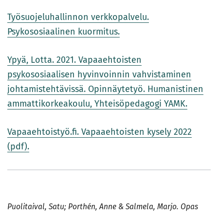
Työsuojeluhallinnon verkkopalvelu.
Psykososiaalinen kuormitus.
Ypyä, Lotta. 2021. Vapaaehtoisten
psykososiaalisen hyvinvoinnin vahvistaminen
johtamistehtävissä. Opinnäytetyö. Humanistinen
ammattikorkeakoulu, Yhteisöpedagogi YAMK.
Vapaaehtoistyö.fi. Vapaaehtoisten kysely 2022
(pdf).
Puolitaival, Satu; Porthén, Anne & Salmela, Marjo. Opas