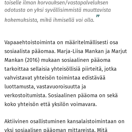
toiselle ilman korvauksen/vastapalveluksen
odotusta on yksi syvällisimmistä muuttavista
kokemuksista, mikä ihmisellä voi olla.
Vapaaehtoistoiminta on määritelmällisesti osa
sosiaalista pääomaa. Marja-Liisa Mankan ja Marjut
Mankan (2016) mukaan sosiaalinen pääoma
tarkoittaa sellaisia yhteisöllisiä piirteitä, jotka
vahvistavat yhteisön toimintaa edistävää
luottamusta, vastavuoroisuutta ja
verkostoitumista. Sosiaalinen pääoma on sekä
koko yhteisön että yksilön voimavara.
Aktiivinen osallistuminen kansalaistoimintaan on
yksi sosiaalisen pääoman mittareista. Mitä