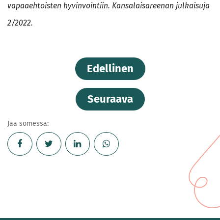
vapaaehtoisten hyvinvointiin. Kansalaisareenan julkaisuja
2/2022.
Edellinen
Seuraava
Jaa somessa: