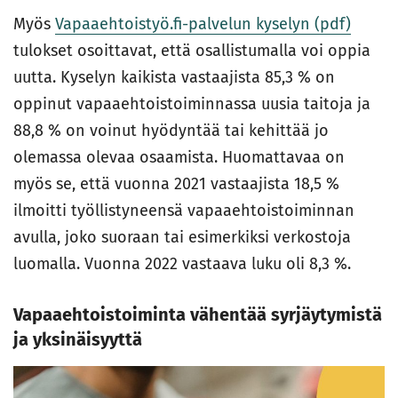
Myös
Vapaaehtoistyö.fi-palvelun kyselyn (pdf)
tulokset osoittavat, että osallistumalla voi oppia
uutta. Kyselyn kaikista vastaajista 85,3 % on
oppinut vapaaehtoistoiminnassa uusia taitoja ja
88,8 % on voinut hyödyntää tai kehittää jo
olemassa olevaa osaamista. Huomattavaa on
myös se, että vuonna 2021 vastaajista 18,5 %
ilmoitti työllistyneensä vapaaehtoistoiminnan
avulla, joko suoraan tai esimerkiksi verkostoja
luomalla. Vuonna 2022 vastaava luku oli 8,3 %.
Vapaaehtoistoiminta vähentää syrjäytymistä
ja yksinäisyyttä