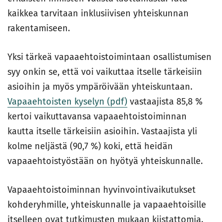
kaikkea tarvitaan inklusiivisen yhteiskunnan
rakentamiseen.
Yksi tärkeä vapaaehtoistoimintaan osallistumisen
syy onkin se, että voi vaikuttaa itselle tärkeisiin
asioihin ja myös ympäröivään yhteiskuntaan.
Vapaaehtoisten kyselyn (pdf)
vastaajista 85,8 %
kertoi vaikuttavansa vapaaehtoistoiminnan
kautta itselle tärkeisiin asioihin. Vastaajista yli
kolme neljästä (90,7 %) koki, että heidän
vapaaehtoistyöstään on hyötyä yhteiskunnalle.
Vapaaehtoistoiminnan hyvinvointivaikutukset
kohderyhmille, yhteiskunnalle ja vapaaehtoisille
itselleen ovat tutkimusten mukaan kiistattomia.