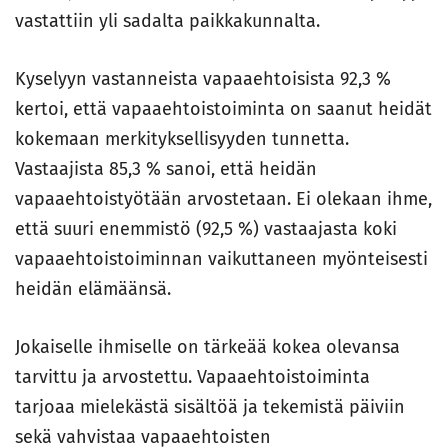
vastattiin yli sadalta paikkakunnalta.
Kyselyyn vastanneista vapaaehtoisista 92,3 %
kertoi, että vapaaehtoistoiminta on saanut heidät
kokemaan merkityksellisyyden tunnetta.
Vastaajista 85,3 % sanoi, että heidän
vapaaehtoistyötään arvostetaan. Ei olekaan ihme,
että suuri enemmistö (92,5 %) vastaajasta koki
vapaaehtoistoiminnan vaikuttaneen myönteisesti
heidän elämäänsä.
Jokaiselle ihmiselle on tärkeää kokea olevansa
tarvittu ja arvostettu. Vapaaehtoistoiminta
tarjoaa mielekästä sisältöä ja tekemistä päiviin
sekä vahvistaa vapaaehtoisten