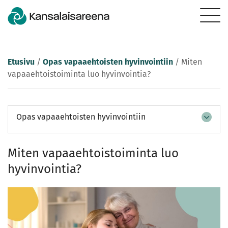
Etusivu
/
Opas vapaaehtoisten hyvinvointiin
/
Miten
vapaaehtoistoiminta luo hyvinvointia?
Opas vapaaehtoisten hyvinvointiin
Miten vapaaehtoistoiminta luo
hyvinvointia?