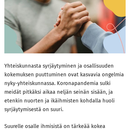
Yhteiskunnasta syrjäytyminen ja osallisuuden
kokemuksen puuttuminen ovat kasvavia ongelmia
nyky-yhteiskunnassa. Koronapandemia sulki
meidät pitkäksi aikaa neljän seinän sisään, ja
etenkin nuorten ja ikäihmisten kohdalla huoli
syrjäytymisestä on suuri.
Suurelle osalle ihmisistä on tärkeää kokea