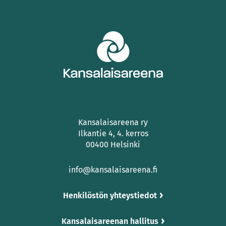
Kansalaisareena ry
Ilkantie 4, 4. kerros
00400 Helsinki
info@kansalaisareena.fi
Henkilöstön yhteystiedot
Kansalaisareenan hallitus