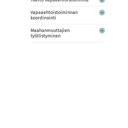
Vapaaehtoistoiminnan
koordinointi
Maahanmuuttajien
työllistyminen