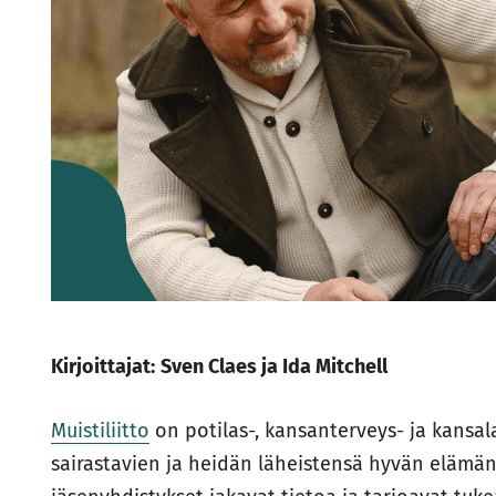
Kirjoittajat:
Sven Claes ja Ida Mitchell
Muistiliitto
on potilas-, kansanterveys- ja kansala
sairastavien ja heidän läheistensä hyvän elämänl