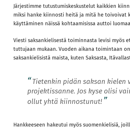
Järjestimme tutustumiskeskustelut kaikkien kiin
miksi hanke kiinnosti heitä ja mitä he toivoivat
käyttäminen näissä kohtaamisissa auttoi luomaa
Viesti saksankielisestä toiminnasta levisi myös 
tuttujaan mukaan. Vuoden aikana toimintaan on 
saksankielisistä maista, kuten Saksasta, Itävallast
Tietenkin pidän saksan kielen
projektissanne. Jos kyse olisi vai
ollut yhtä kiinnostunut!
Hankkeeseen hakeutui myös suomenkielisiä, joille