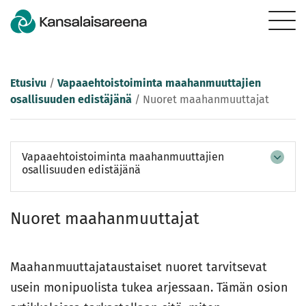
Etusivu
/
Vapaaehtoistoiminta maahanmuuttajien
osallisuuden edistäjänä
/
Nuoret maahanmuuttajat
Vapaaehtoistoiminta maahanmuuttajien
osallisuuden edistäjänä
Nuoret maahanmuuttajat
Maahanmuuttajataustaiset nuoret tarvitsevat
usein monipuolista tukea arjessaan. Tämän osion