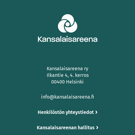
Kansalaisareena ry
Ilkantie 4, 4. kerros
00400 Helsinki
info@kansalaisareena.fi
Henkilöstön yhteystiedot
Kansalaisareenan hallitus