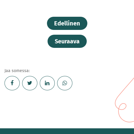
Edellinen
Seuraava
Jaa somessa: