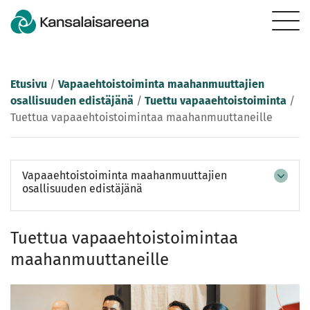
Etusivu
/
Vapaaehtoistoiminta maahanmuuttajien
osallisuuden edistäjänä
/
Tuettu vapaaehtoistoiminta
/
Tuettua vapaaehtoistoimintaa maahanmuuttaneille
Vapaaehtoistoiminta maahanmuuttajien
osallisuuden edistäjänä
Tuettua vapaaehtoistoimintaa
maahanmuuttaneille