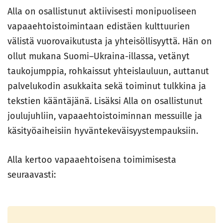
Alla on osallistunut aktiivisesti monipuoliseen
vapaaehtoistoimintaan edistäen kulttuurien
välistä vuorovaikutusta ja yhteisöllisyyttä. Hän on
ollut mukana Suomi–Ukraina-illassa, vetänyt
taukojumppia, rohkaissut yhteislauluun, auttanut
palvelukodin asukkaita sekä toiminut tulkkina ja
tekstien kääntäjänä. Lisäksi Alla on osallistunut
joulujuhliin, vapaaehtoistoiminnan messuille ja
käsityöaiheisiin hyväntekeväisyystempauksiin.
Alla kertoo vapaaehtoisena toimimisesta
seuraavasti: