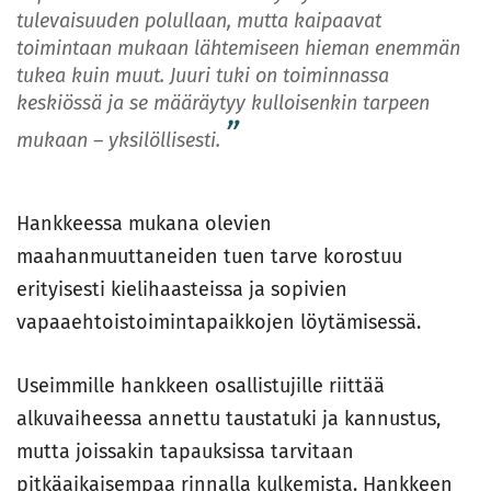
tulevaisuuden polullaan, mutta kaipaavat
toimintaan mukaan lähtemiseen hieman enemmän
tukea kuin muut. Juuri tuki on toiminnassa
keskiössä ja se määräytyy kulloisenkin tarpeen
mukaan – yksilöllisesti.
Hankkeessa mukana olevien
maahanmuuttaneiden tuen tarve korostuu
erityisesti kielihaasteissa ja sopivien
vapaaehtoistoimintapaikkojen löytämisessä.
Useimmille hankkeen osallistujille riittää
alkuvaiheessa annettu taustatuki ja kannustus,
mutta joissakin tapauksissa tarvitaan
pitkäaikaisempaa rinnalla kulkemista. Hankkeen