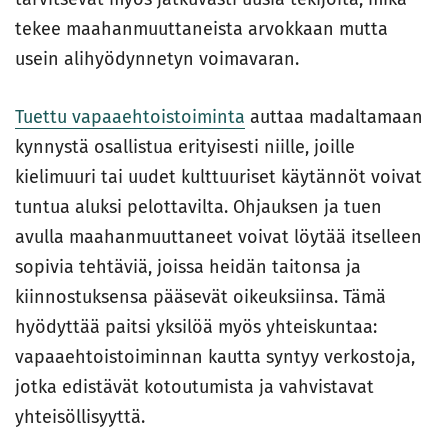
tekee maahanmuuttaneista arvokkaan mutta
usein alihyödynnetyn voimavaran.
Tuettu vapaaehtoistoiminta
auttaa madaltamaan
kynnystä osallistua erityisesti niille, joille
kielimuuri tai uudet kulttuuriset käytännöt voivat
tuntua aluksi pelottavilta. Ohjauksen ja tuen
avulla maahanmuuttaneet voivat löytää itselleen
sopivia tehtäviä, joissa heidän taitonsa ja
kiinnostuksensa pääsevät oikeuksiinsa. Tämä
hyödyttää paitsi yksilöä myös yhteiskuntaa:
vapaaehtoistoiminnan kautta syntyy verkostoja,
jotka edistävät kotoutumista ja vahvistavat
yhteisöllisyyttä.