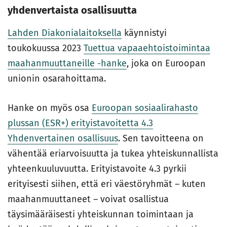
yhdenvertaista osallisuutta
Lahden Diakonialaitoksella
käynnistyi
toukokuussa 2023
Tuettua vapaaehtoistoimintaa
maahanmuuttaneille -hanke
, joka on Euroopan
unionin osarahoittama.
Hanke on myös osa
Euroopan sosiaalirahasto
plussan (ESR+) erityistavoitetta 4.3
Yhdenvertainen osallisuus
. Sen tavoitteena on
vähentää eriarvoisuutta ja tukea yhteiskunnallista
yhteenkuuluvuutta. Erityistavoite 4.3 pyrkii
erityisesti siihen, että eri väestöryhmät – kuten
maahanmuuttaneet – voivat osallistua
täysimääräisesti yhteiskunnan toimintaan ja