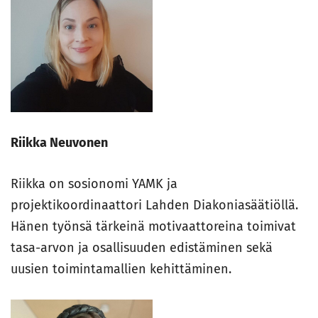
Riikka Neuvonen
Riikka on sosionomi YAMK ja
projektikoordinaattori Lahden Diakoniasäätiöllä.
Hänen työnsä tärkeinä motivaattoreina toimivat
tasa-arvon ja osallisuuden edistäminen sekä
uusien toimintamallien kehittäminen.