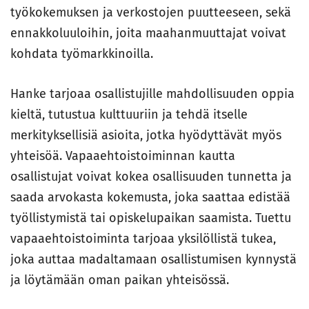
työkokemuksen ja verkostojen puutteeseen, sekä
ennakkoluuloihin, joita maahanmuuttajat voivat
kohdata työmarkkinoilla.
Hanke tarjoaa osallistujille mahdollisuuden oppia
kieltä, tutustua kulttuuriin ja tehdä itselle
merkityksellisiä asioita, jotka hyödyttävät myös
yhteisöä. Vapaaehtoistoiminnan kautta
osallistujat voivat kokea osallisuuden tunnetta ja
saada arvokasta kokemusta, joka saattaa edistää
työllistymistä tai opiskelupaikan saamista. Tuettu
vapaaehtoistoiminta tarjoaa yksilöllistä tukea,
joka auttaa madaltamaan osallistumisen kynnystä
ja löytämään oman paikan yhteisössä.