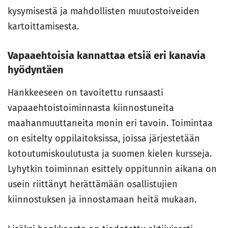
kysymisestä ja mahdollisten muutostoiveiden
kartoittamisesta.
Vapaaehtoisia kannattaa etsiä eri kanavia
hyödyntäen
Hankkeeseen on tavoitettu runsaasti
vapaaehtoistoiminnasta kiinnostuneita
maahanmuuttaneita monin eri tavoin. Toimintaa
on esitelty oppilaitoksissa, joissa järjestetään
kotoutumiskoulutusta ja suomen kielen kursseja.
Lyhytkin toiminnan esittely oppitunnin aikana on
usein riittänyt herättämään osallistujien
kiinnostuksen ja innostamaan heitä mukaan.