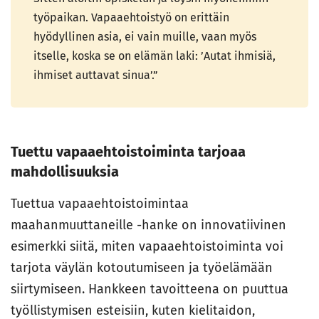
työpaikan. Vapaaehtoistyö on erittäin
hyödyllinen asia, ei vain muille, vaan myös
itselle, koska se on elämän laki: ’Autat ihmisiä,
ihmiset auttavat sinua’.”
Tuettu vapaaehtoistoiminta tarjoaa
mahdollisuuksia
Tuettua vapaaehtoistoimintaa
maahanmuuttaneille -hanke on innovatiivinen
esimerkki siitä, miten vapaaehtoistoiminta voi
tarjota väylän kotoutumiseen ja työelämään
siirtymiseen. Hankkeen tavoitteena on puuttua
työllistymisen esteisiin, kuten kielitaidon,