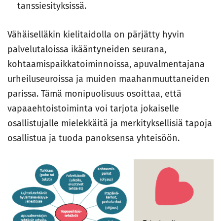
tanssiesityksissä.
Vähäiselläkin kielitaidolla on pärjätty hyvin
palvelutaloissa ikääntyneiden seurana,
kohtaamispaikkatoiminnoissa, apuvalmentajana
urheiluseuroissa ja muiden maahanmuuttaneiden
parissa. Tämä monipuolisuus osoittaa, että
vapaaehtoistoiminta voi tarjota jokaiselle
osallistujalle mielekkäitä ja merkityksellisiä tapoja
osallistua ja tuoda panoksensa yhteisöön.