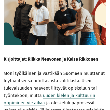
Kirjoittajat: Riikka Neuvonen ja Kaisa Rikkonen
Moni työikäinen ja vastikään Suomeen muuttanut
löytää itsensä odottavasta välitilasta. Usein
tulevaisuuden haaveet liittyvät opiskeluun tai
työntekoon, mutta
uuden kielen ja kulttuurin
oppiminen vie aikaa
ja oleskelulupaprosessit