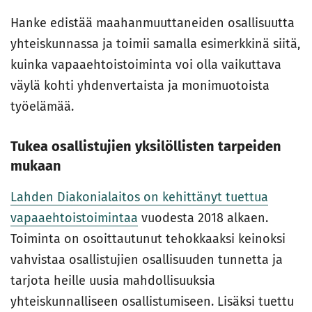
Hanke edistää maahanmuuttaneiden osallisuutta
yhteiskunnassa ja toimii samalla esimerkkinä siitä,
kuinka vapaaehtoistoiminta voi olla vaikuttava
väylä kohti yhdenvertaista ja monimuotoista
työelämää.
Tukea osallistujien yksilöllisten tarpeiden
mukaan
Lahden Diakonialaitos on kehittänyt tuettua
vapaaehtoistoimintaa
vuodesta 2018 alkaen.
Toiminta on osoittautunut tehokkaaksi keinoksi
vahvistaa osallistujien osallisuuden tunnetta ja
tarjota heille uusia mahdollisuuksia
yhteiskunnalliseen osallistumiseen. Lisäksi tuettu