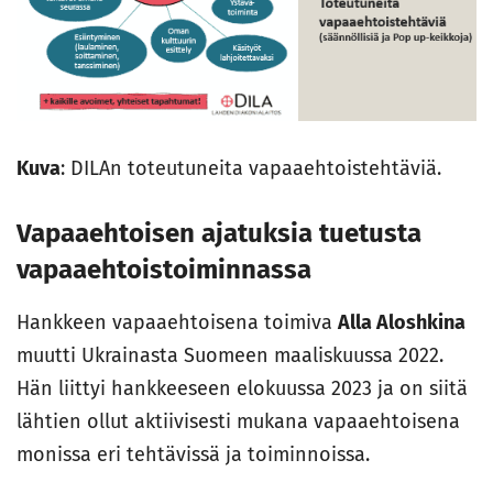
Kuva
: DILAn toteutuneita vapaaehtoistehtäviä.
Vapaaehtoisen ajatuksia tuetusta
vapaaehtoistoiminnassa
Hankkeen vapaaehtoisena toimiva
Alla Aloshkina
muutti Ukrainasta Suomeen maaliskuussa 2022.
Hän liittyi hankkeeseen elokuussa 2023 ja on siitä
lähtien ollut aktiivisesti mukana vapaaehtoisena
monissa eri tehtävissä ja toiminnoissa.