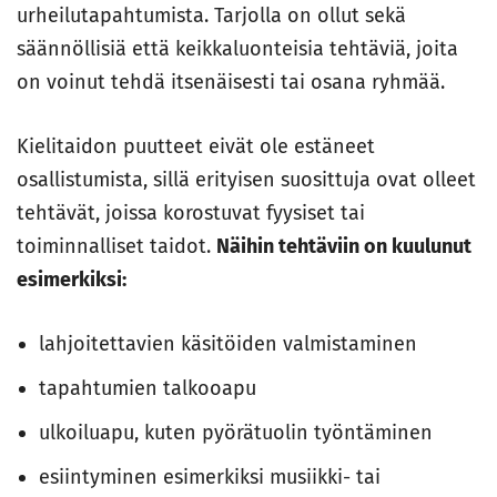
urheilutapahtumista. Tarjolla on ollut sekä
säännöllisiä että keikkaluonteisia tehtäviä, joita
on voinut tehdä itsenäisesti tai osana ryhmää.
Kielitaidon puutteet eivät ole estäneet
osallistumista, sillä erityisen suosittuja ovat olleet
tehtävät, joissa korostuvat fyysiset tai
toiminnalliset taidot.
Näihin tehtäviin on kuulunut
esimerkiksi:
lahjoitettavien käsitöiden valmistaminen
tapahtumien talkooapu
ulkoiluapu, kuten pyörätuolin työntäminen
esiintyminen esimerkiksi musiikki- tai