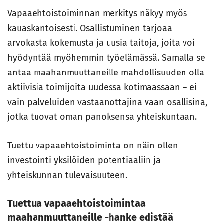
Vapaaehtoistoiminnan merkitys näkyy myös
kauaskantoisesti. Osallistuminen tarjoaa
arvokasta kokemusta ja uusia taitoja, joita voi
hyödyntää myöhemmin työelämässä. Samalla se
antaa maahanmuuttaneille mahdollisuuden olla
aktiivisia toimijoita uudessa kotimaassaan – ei
vain palveluiden vastaanottajina vaan osallisina,
jotka tuovat oman panoksensa yhteiskuntaan.
Tuettu vapaaehtoistoiminta on näin ollen
investointi yksilöiden potentiaaliin ja
yhteiskunnan tulevaisuuteen.
Tuettua vapaaehtoistoimintaa
maahanmuuttaneille -hanke edistää