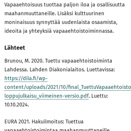
Vapaaehtoisuus tuottaa paljon iloa ja osallisuutta
maahanmuuttaneille. Lisäksi kulttuurinen
moninaisuus synnyttää uudenlaista osaamista,
ideoita ja yhteyksiä vapaaehtoistoiminnassa.
Lähteet
Brunou, M. 2020. Tuettu vapaaehtoistoiminta
Lahdessa. Lahden Diakonialaitos. Luettavissa:
https://dila.fi/wp-
content/uploads/2021/10/final_TuettuVapaaehtoist
loppujulkaisu_viimeinen-versio.pdf
. Luettu:
10.10.2024.
EURA 2021. Hakuilmoitus: Tuettua
vapaaehtoistoimintaa maahanmuuttaneille.