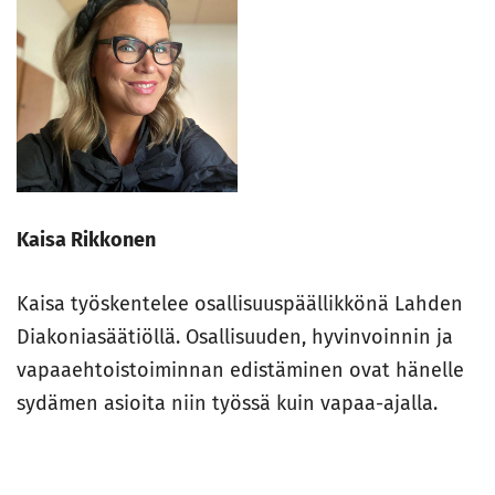
Kaisa Rikkonen
Kaisa työskentelee osallisuuspäällikkönä Lahden
Diakoniasäätiöllä. Osallisuuden, hyvinvoinnin ja
vapaaehtoistoiminnan edistäminen ovat hänelle
sydämen asioita niin työssä kuin vapaa-ajalla.