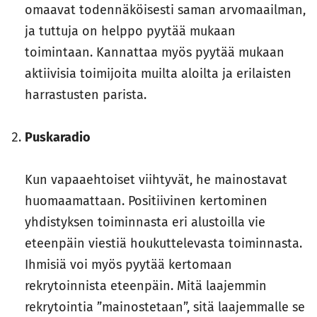
omaavat todennäköisesti saman arvomaailman,
ja tuttuja on helppo pyytää mukaan
toimintaan. Kannattaa myös pyytää mukaan
aktiivisia toimijoita muilta aloilta ja erilaisten
harrastusten parista.
Puskaradio
Kun vapaaehtoiset viihtyvät, he mainostavat
huomaamattaan. Positiivinen kertominen
yhdistyksen toiminnasta eri alustoilla vie
eteenpäin viestiä houkuttelevasta toiminnasta.
Ihmisiä voi myös pyytää kertomaan
rekrytoinnista eteenpäin. Mitä laajemmin
rekrytointia ”mainostetaan”, sitä laajemmalle se