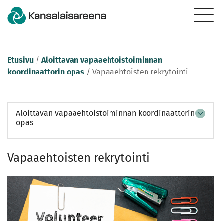
Etusivu
/
Aloittavan vapaaehtoistoiminnan
koordinaattorin opas
/
Vapaaehtoisten rekrytointi
Aloittavan vapaaehtoistoiminnan koordinaattorin
opas
Vapaaehtoisten rekrytointi