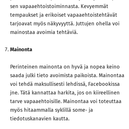
sen vapaaehtoistoiminnasta. Kevyemmät
tempaukset ja erikoiset vapaaehtoistehtävät
tarjoavat myös näkyvyyttä. Juttujen ohella voi
mainostaa avoimia tehtäviä.
Mainonta
Perinteinen mainonta on hyvä ja nopea keino
saada julki tieto avoimista paikoista. Mainontaa
voi tehdä maksullisesti lehdissä, Facebookissa
jne. Tätä kannattaa harkita, jos on kiireellinen
tarve vapaaehtoisille. Mainontaa voi toteuttaa
myös hitaammalla syklillä some- ja
tiedotuskanavien kautta.