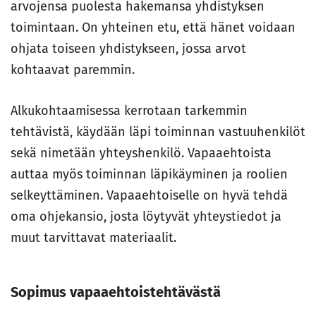
arvojensa puolesta hakemansa yhdistyksen
toimintaan. On yhteinen etu, että hänet voidaan
ohjata toiseen yhdistykseen, jossa arvot
kohtaavat paremmin.
Alkukohtaamisessa kerrotaan tarkemmin
tehtävistä, käydään läpi toiminnan vastuuhenkilöt
sekä nimetään yhteyshenkilö. Vapaaehtoista
auttaa myös toiminnan läpikäyminen ja roolien
selkeyttäminen. Vapaaehtoiselle on hyvä tehdä
oma ohjekansio, josta löytyvät yhteystiedot ja
muut tarvittavat materiaalit.
Sopimus vapaaehtoistehtävästä