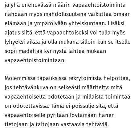
ja yhä enenevässä määrin vapaaehtoistoiminta
nähdään myös mahdollisuutena vaikuttaa omaan
elämään ja ympäröivään yhteiskuntaan. Lisäksi
ajatus siitä, että vapaaehtoiseksi voi tulla myös
lyhyeksi aikaa ja olla mukana silloin kun se itselle
sopii madaltaa kynnystä lähteä mukaan
vapaaehtoistoimintaan.
Molemmissa tapauksissa rekrytoimista helpottaa,
jos tehtävänkuva on selkeästi määritelty: mitä
vapaaehtoiselta odotetaan ja millaista toimintaa
on odotettavissa. Tämä ei poissulje sitä, että
vapaaehtoiselle pyritään löytämään hänen
tietojaan ja taitojaan vastaavia tehtäviä.