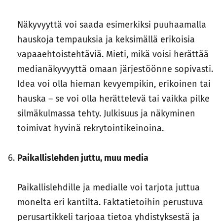
Näkyvyyttä voi saada esimerkiksi puuhaamalla
hauskoja tempauksia ja keksimällä erikoisia
vapaaehtoistehtäviä. Mieti, mikä voisi herättää
medianäkyvyyttä omaan järjestöönne sopivasti.
Idea voi olla hieman kevyempikin, erikoinen tai
hauska – se voi olla herättelevä tai vaikka pilke
silmäkulmassa tehty. Julkisuus ja näkyminen
toimivat hyvinä rekrytointikeinoina.
Paikallislehden juttu, muu media
Paikallislehdille ja medialle voi tarjota juttua
monelta eri kantilta. Faktatietoihin perustuva
perusartikkeli tarjoaa tietoa yhdistyksestä ja