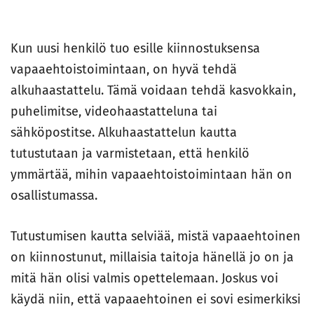
Kun uusi henkilö tuo esille kiinnostuksensa
vapaaehtoistoimintaan, on hyvä tehdä
alkuhaastattelu. Tämä voidaan tehdä kasvokkain,
puhelimitse, videohaastatteluna tai
sähköpostitse. Alkuhaastattelun kautta
tutustutaan ja varmistetaan, että henkilö
ymmärtää, mihin vapaaehtoistoimintaan hän on
osallistumassa.
Tutustumisen kautta selviää, mistä vapaaehtoinen
on kiinnostunut, millaisia taitoja hänellä jo on ja
mitä hän olisi valmis opettelemaan. Joskus voi
käydä niin, että vapaaehtoinen ei sovi esimerkiksi