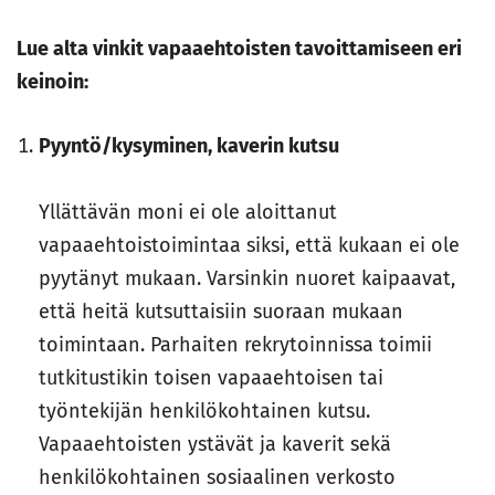
Lue alta vinkit vapaaehtoisten tavoittamiseen eri
keinoin:
Pyyntö/kysyminen, kaverin kutsu
Yllättävän moni ei ole aloittanut
vapaaehtoistoimintaa siksi, että kukaan ei ole
pyytänyt mukaan. Varsinkin nuoret kaipaavat,
että heitä kutsuttaisiin suoraan mukaan
toimintaan. Parhaiten rekrytoinnissa toimii
tutkitustikin toisen vapaaehtoisen tai
työntekijän henkilökohtainen kutsu.
Vapaaehtoisten ystävät ja kaverit sekä
henkilökohtainen sosiaalinen verkosto