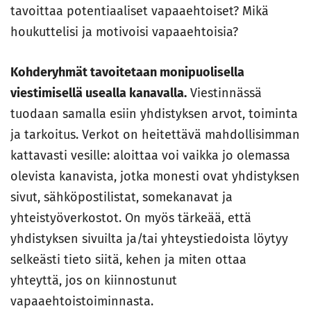
tavoittaa potentiaaliset vapaaehtoiset? Mikä
houkuttelisi ja motivoisi vapaaehtoisia?
Kohderyhmät tavoitetaan monipuolisella
viestimisellä usealla kanavalla.
Viestinnässä
tuodaan samalla esiin yhdistyksen arvot, toiminta
ja tarkoitus. Verkot on heitettävä mahdollisimman
kattavasti vesille: aloittaa voi vaikka jo olemassa
olevista kanavista, jotka monesti ovat yhdistyksen
sivut, sähköpostilistat, somekanavat ja
yhteistyöverkostot. On myös tärkeää, että
yhdistyksen sivuilta ja/tai yhteystiedoista löytyy
selkeästi tieto siitä, kehen ja miten ottaa
yhteyttä, jos on kiinnostunut
vapaaehtoistoiminnasta.