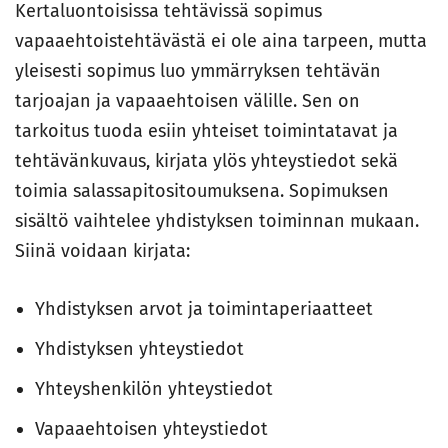
Kertaluontoisissa tehtävissä sopimus
vapaaehtoistehtävästä ei ole aina tarpeen, mutta
yleisesti sopimus luo ymmärryksen tehtävän
tarjoajan ja vapaaehtoisen välille. Sen on
tarkoitus tuoda esiin yhteiset toimintatavat ja
tehtävänkuvaus, kirjata ylös yhteystiedot sekä
toimia salassapitositoumuksena. Sopimuksen
sisältö vaihtelee yhdistyksen toiminnan mukaan.
Siinä voidaan kirjata:
Yhdistyksen arvot ja toimintaperiaatteet
Yhdistyksen yhteystiedot
Yhteyshenkilön yhteystiedot
Vapaaehtoisen yhteystiedot