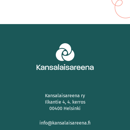
Kansalaisareena ry
Ilkantie 4, 4. kerros
00400 Helsinki
info@kansalaisareena.fi