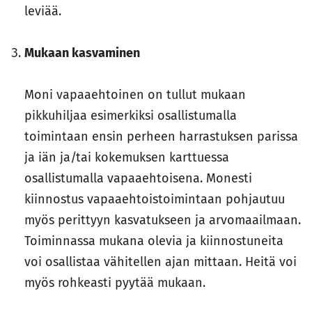
leviää.
Mukaan kasvaminen
Moni vapaaehtoinen on tullut mukaan
pikkuhiljaa esimerkiksi osallistumalla
toimintaan ensin perheen harrastuksen parissa
ja iän ja/tai kokemuksen karttuessa
osallistumalla vapaaehtoisena. Monesti
kiinnostus vapaaehtoistoimintaan pohjautuu
myös perittyyn kasvatukseen ja arvomaailmaan.
Toiminnassa mukana olevia ja kiinnostuneita
voi osallistaa vähitellen ajan mittaan. Heitä voi
myös rohkeasti pyytää mukaan.