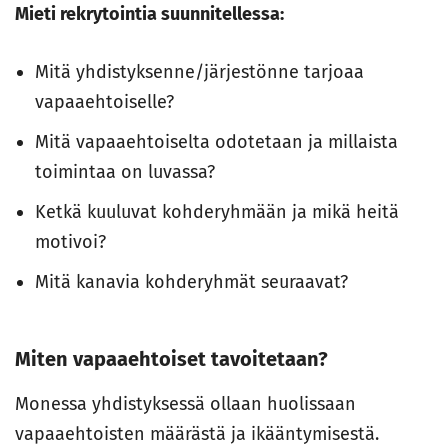
Mieti rekrytointia suunnitellessa:
Mitä yhdistyksenne/järjestönne tarjoaa
vapaaehtoiselle?
Mitä vapaaehtoiselta odotetaan ja millaista
toimintaa on luvassa?
Ketkä kuuluvat kohderyhmään ja mikä heitä
motivoi?
Mitä kanavia kohderyhmät seuraavat?
Miten vapaaehtoiset tavoitetaan?
Monessa yhdistyksessä ollaan huolissaan
vapaaehtoisten määrästä ja ikääntymisestä.