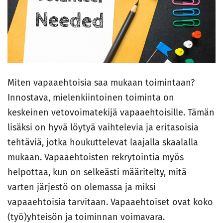
Miten vapaaehtoisia saa mukaan toimintaan?
Innostava, mielenkiintoinen toiminta on
keskeinen vetovoimatekijä vapaaehtoisille. Tämän
lisäksi on hyvä löytyä vaihtelevia ja eritasoisia
tehtäviä, jotka houkuttelevat laajalla skaalalla
mukaan. Vapaaehtoisten rekrytointia myös
helpottaa, kun on selkeästi määritelty, mitä
varten järjestö on olemassa ja miksi
vapaaehtoisia tarvitaan. Vapaaehtoiset ovat koko
(työ)yhteisön ja toiminnan voimavara.