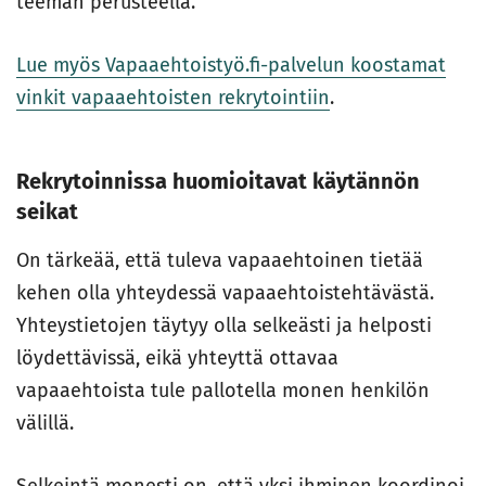
teeman perusteella.
Lue myös Vapaaehtoistyö.fi-palvelun koostamat
vinkit vapaaehtoisten rekrytointiin
.
Rekrytoinnissa huomioitavat käytännön
seikat
On tärkeää, että tuleva vapaaehtoinen tietää
kehen olla yhteydessä vapaaehtoistehtävästä.
Yhteystietojen täytyy olla selkeästi ja helposti
löydettävissä, eikä yhteyttä ottavaa
vapaaehtoista tule pallotella monen henkilön
välillä.