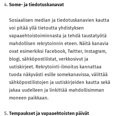
Some- ja tiedotuskanavat
Sosiaalisen median ja tiedotuskanavien kautta
voi pitää yllä tietoutta yhdistyksen
vapaaehtoistoiminnasta ja tehdä taustatyötä
mahdollisen rekrytoinnin eteen. Näitä kanavia
ovat esimerkiksi Facebook, Twitter, Instagram,
blogi, sähköpostilistat, verkkosivut ja
uutiskirjeet. Rekrytointi-ilmoitus kannattaa
tuoda näkyvästi esille somekanavissa, välittää
sähköpostilistojen ja uutiskirjeiden kautta sekä
jakaa uudelleen ja linkittää mahdollisimman
moneen paikkaan.
Tempaukset ja vapaaehtoisten päivät