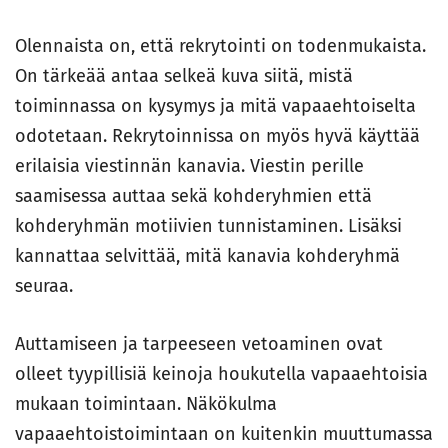
Olennaista on, että rekrytointi on todenmukaista.
On tärkeää antaa selkeä kuva siitä, mistä
toiminnassa on kysymys ja mitä vapaaehtoiselta
odotetaan. Rekrytoinnissa on myös hyvä käyttää
erilaisia viestinnän kanavia. Viestin perille
saamisessa auttaa sekä kohderyhmien että
kohderyhmän motiivien tunnistaminen. Lisäksi
kannattaa selvittää, mitä kanavia kohderyhmä
seuraa.
Auttamiseen ja tarpeeseen vetoaminen ovat
olleet tyypillisiä keinoja houkutella vapaaehtoisia
mukaan toimintaan. Näkökulma
vapaaehtoistoimintaan on kuitenkin muuttumassa