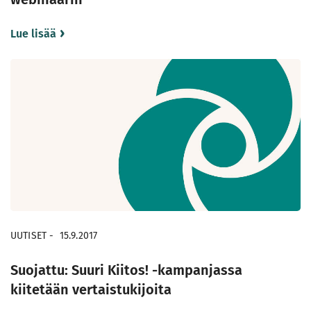
Lue lisää
UUTISET
-
15.9.2017
Suojattu: Suuri Kiitos! -kampanjassa
kiitetään vertaistukijoita