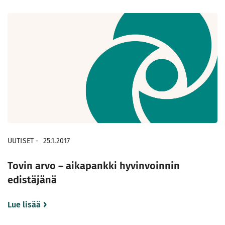
UUTISET
-
25.1.2017
Tovin arvo – aikapankki hyvinvoinnin
edistäjänä
Lue lisää