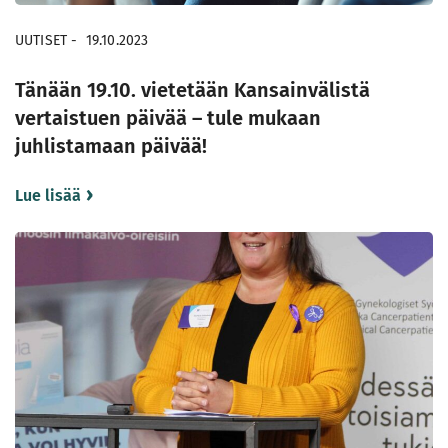
UUTISET
-
19.10.2023
Tänään 19.10. vietetään Kansainvälistä
vertaistuen päivää – tule mukaan
juhlistamaan päivää!
Lue lisää