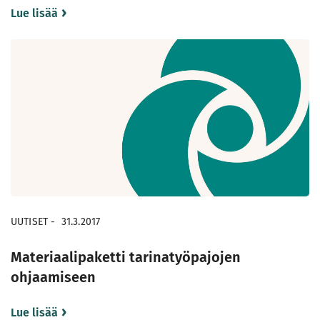
Lue lisää
UUTISET
-
31.3.2017
Materiaalipaketti tarinatyöpajojen
ohjaamiseen
Lue lisää