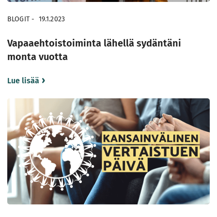
BLOGIT
-
19.1.2023
Vapaaehtoistoiminta lähellä sydäntäni
monta vuotta
Lue lisää