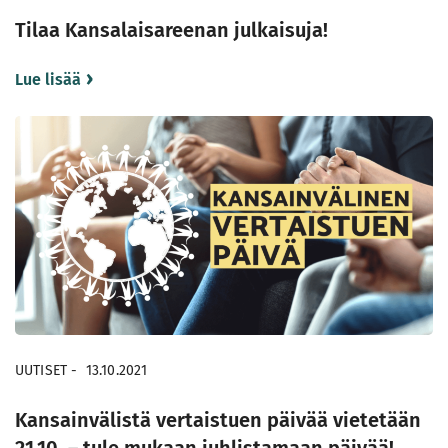
Tilaa Kansalaisareenan julkaisuja!
Lue lisää
UUTISET
-
13.10.2021
Kansainvälistä vertaistuen päivää vietetään