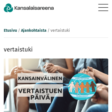
Etusivu
/
Ajankohtaista
/
vertaistuki
vertaistuki