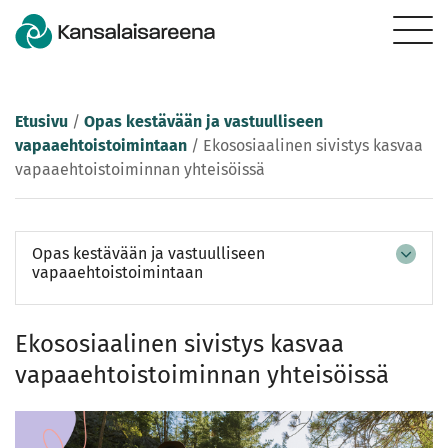
Etusivu
/
Opas kestävään ja vastuulliseen
vapaaehtoistoimintaan
/
Ekososiaalinen sivistys kasvaa
vapaaehtoistoiminnan yhteisöissä
Opas kestävään ja vastuulliseen
vapaaehtoistoimintaan
Ekososiaalinen sivistys kasvaa
vapaaehtoistoiminnan yhteisöissä