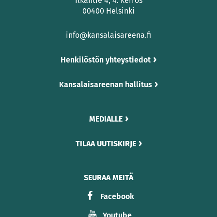
Ilkantie 4, 4. kerros
00400 Helsinki
info@kansalaisareena.fi
Henkilöstön yhteystiedot
Kansalaisareenan hallitus
MEDIALLE
TILAA UUTISKIRJE
SEURAA MEITÄ
Facebook
Youtube