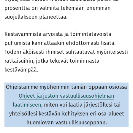
prosenttia on valmiita tekemään enemmän
suojellakseen planeettaa.
Kestävämmistä arvoista ja toimintatavoista
puhumista kannattaakin ehdottomasti lisätä.
Todennäköisesti ihmiset suhtautuvat myönteisesti
ratkaisuihin, jotka tekevät toiminnasta
kestävämpää.
Ohjeistamme myöhemmin tämän oppaan osiossa
Ohjeet järjestön vastuullisuusohjelman
laatimiseen
, miten voi laatia järjestöllesi tai
yhteisöllesi kestävän kehityksen eri osa-alueet
huomiovan vastuullisuusoppaan.