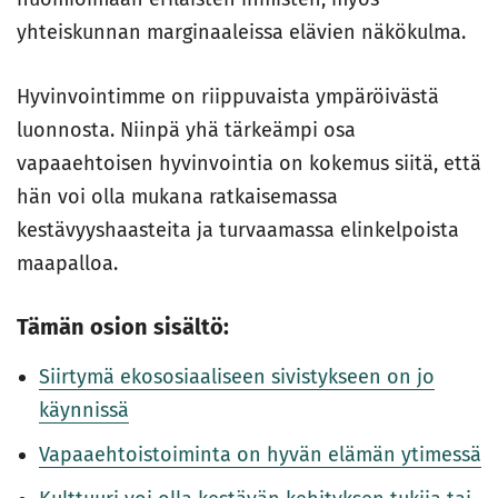
yhteiskunnan marginaaleissa elävien näkökulma.
Hyvinvointimme on riippuvaista ympäröivästä
luonnosta. Niinpä yhä tärkeämpi osa
vapaaehtoisen hyvinvointia on kokemus siitä, että
hän voi olla mukana ratkaisemassa
kestävyyshaasteita ja turvaamassa elinkelpoista
maapalloa.
Tämän osion sisältö:
Siirtymä ekososiaaliseen sivistykseen on jo
käynnissä
Vapaaehtoistoiminta on hyvän elämän ytimessä