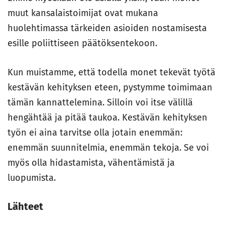
muut kansalaistoimijat ovat mukana
huolehtimassa tärkeiden asioiden nostamisesta
esille poliittiseen päätöksentekoon.
Kun muistamme, että todella monet tekevät työtä
kestävän kehityksen eteen, pystymme toimimaan
tämän kannattelemina. Silloin voi itse välillä
hengähtää ja pitää taukoa. Kestävän kehityksen
työn ei aina tarvitse olla jotain enemmän:
enemmän suunnitelmia, enemmän tekoja. Se voi
myös olla hidastamista, vähentämistä ja
luopumista.
Lähteet