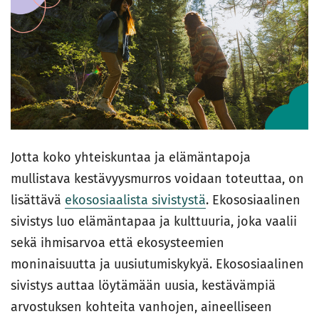
Jotta koko yhteiskuntaa ja elämäntapoja
mullistava kestävyysmurros voidaan toteuttaa, on
lisättävä
ekososiaalista sivistystä
. Ekososiaalinen
sivistys luo elämäntapaa ja kulttuuria, joka vaalii
sekä ihmisarvoa että ekosysteemien
moninaisuutta ja uusiutumiskykyä. Ekososiaalinen
sivistys auttaa löytämään uusia, kestävämpiä
arvostuksen kohteita vanhojen, aineelliseen