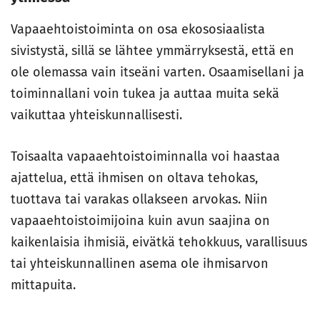
Vapaaehtoistoiminta on osa ekososiaalista
sivistystä, sillä se lähtee ymmärryksestä, että en
ole olemassa vain itseäni varten. Osaamisellani ja
toiminnallani voin tukea ja auttaa muita sekä
vaikuttaa yhteiskunnallisesti.
Toisaalta vapaaehtoistoiminnalla voi haastaa
ajattelua, että ihmisen on oltava tehokas,
tuottava tai varakas ollakseen arvokas. Niin
vapaaehtoistoimijoina kuin avun saajina on
kaikenlaisia ihmisiä, eivätkä tehokkuus, varallisuus
tai yhteiskunnallinen asema ole ihmisarvon
mittapuita.