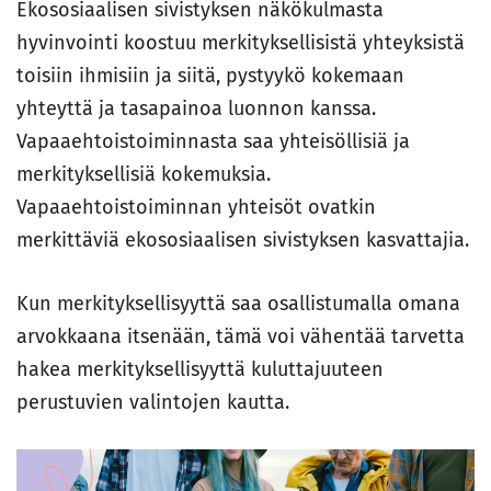
Ekososiaalisen sivistyksen näkökulmasta
hyvinvointi koostuu merkityksellisistä yhteyksistä
toisiin ihmisiin ja siitä, pystyykö kokemaan
yhteyttä ja tasapainoa luonnon kanssa.
Vapaaehtoistoiminnasta saa yhteisöllisiä ja
merkityksellisiä kokemuksia.
Vapaaehtoistoiminnan yhteisöt ovatkin
merkittäviä ekososiaalisen sivistyksen kasvattajia.
Kun merkityksellisyyttä saa osallistumalla omana
arvokkaana itsenään, tämä voi vähentää tarvetta
hakea merkityksellisyyttä kuluttajuuteen
perustuvien valintojen kautta.