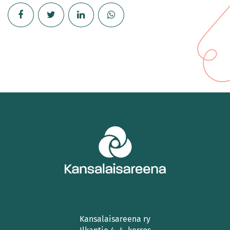
Kansalaisareena ry