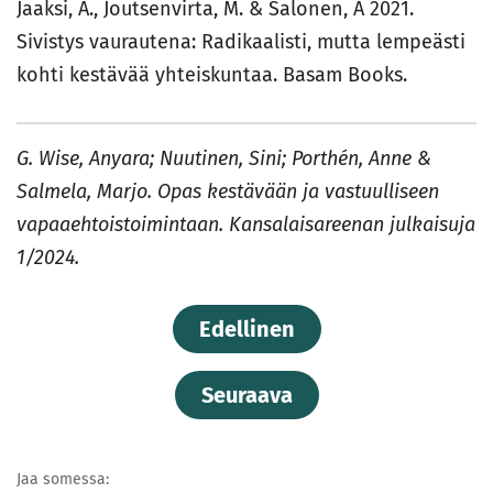
Jaaksi, A., Joutsenvirta, M. & Salonen, A 2021.
Sivistys vaurautena: Radikaalisti, mutta lempeästi
kohti kestävää yhteiskuntaa. Basam Books.
G. Wise, Anyara; Nuutinen, Sini; Porthén, Anne &
Salmela, Marjo. Opas kestävään ja vastuulliseen
vapaaehtoistoimintaan. Kansalaisareenan julkaisuja
1/2024.
Edellinen
Seuraava
Jaa somessa: