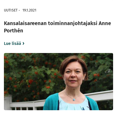
UUTISET
-
19.1.2021
Kansalaisareenan toiminnanjohtajaksi Anne
Porthén
Lue lisää