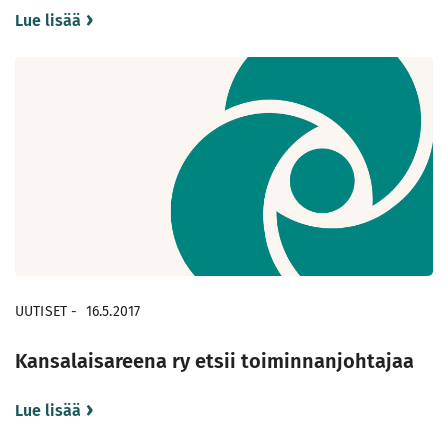
Lue lisää
UUTISET
-
16.5.2017
Kansalaisareena ry etsii toiminnanjohtajaa
Lue lisää