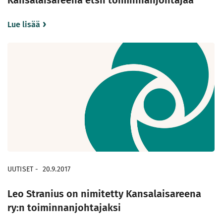
Kansalaisareena etsii toiminnanjohtajaa
Lue lisää
UUTISET
-
20.9.2017
Leo Stranius on nimitetty Kansalaisareena
ry:n toiminnanjohtajaksi