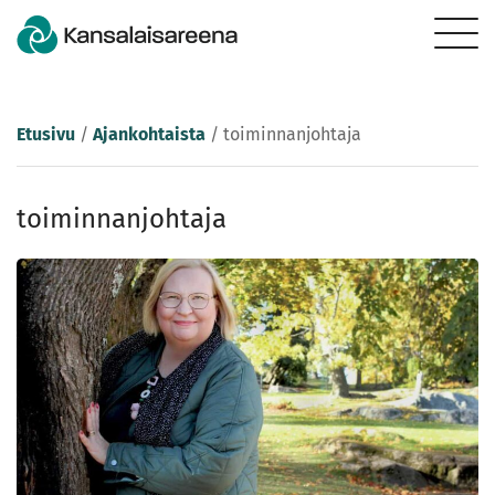
Etusivu
/
Ajankohtaista
/
toiminnanjohtaja
toiminnanjohtaja