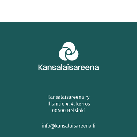
Kansalaisareena ry
Ilkantie 4, 4. kerros
00400 Helsinki
info@kansalaisareena.fi