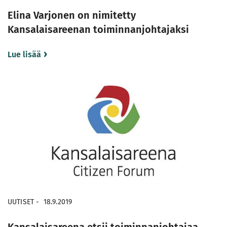
Elina Varjonen on nimitetty
Kansalaisareenan toiminnanjohtajaksi
Lue lisää
UUTISET
-
18.9.2019