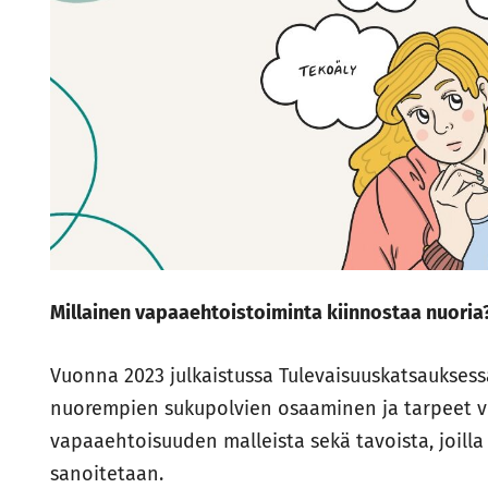
Millainen vapaaehtoistoiminta kiinnostaa nuoria
Vuonna 2023 julkaistussa Tulevaisuuskatsauksess
nuorempien sukupolvien osaaminen ja tarpeet vo
vapaaehtoisuuden malleista sekä tavoista, joilla
sanoitetaan.