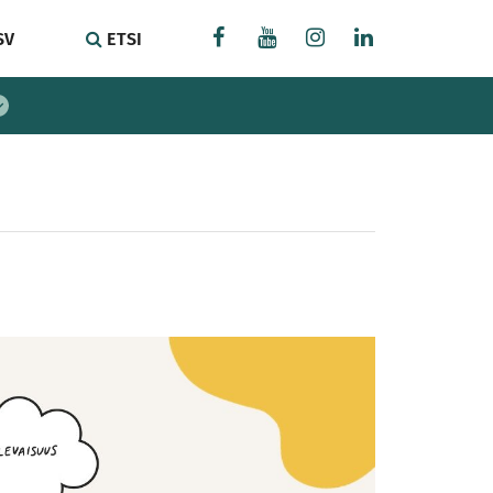
SV
ETSI