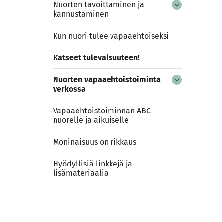
Nuorten tavoittaminen ja
kannustaminen
Kun nuori tulee vapaaehtoiseksi
Katseet tulevaisuuteen!
Nuorten vapaaehtoistoiminta
verkossa
Vapaaehtoistoiminnan ABC
nuorelle ja aikuiselle
Moninaisuus on rikkaus
Hyödyllisiä linkkejä ja
lisämateriaalia