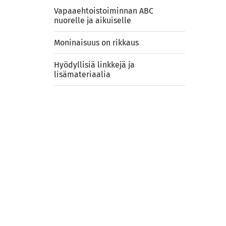
Vapaaehtoistoiminnan ABC
nuorelle ja aikuiselle
Moninaisuus on rikkaus
Hyödyllisiä linkkejä ja
lisämateriaalia